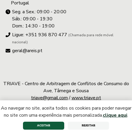
Portugal
Seg. a Sex.: 09:00 - 20:00
Sáb.: 09:00 - 19:30
Dom.: 14:30 - 19:00
Ligue: +351 936 870 477
(Chamada para rede móvel
nacional)
geral@areis.pt
TRIAVE - Centro de Arbitragem de Conflitos de Consumo do
Ave, Tâmega e Sousa
triave@gmail.com
/
www.triave.pt
Ao navegar no site, aceita todos os cookies para poder navegar
A.REIS © 2026 | Todos os direitos reservados
no site com uma experiência mais personalizada.
clique aqui
.
ACEITAR
REJEITAR