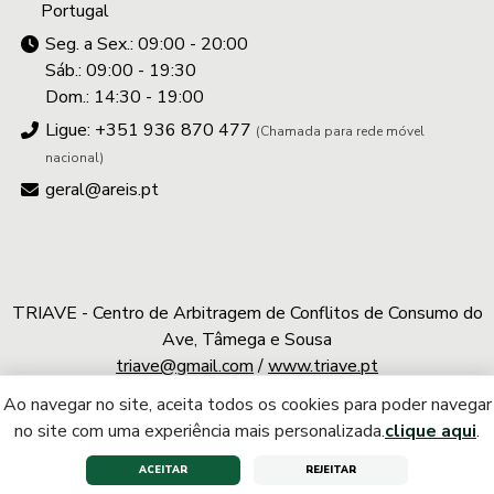
Portugal
Seg. a Sex.: 09:00 - 20:00
Sáb.: 09:00 - 19:30
Dom.: 14:30 - 19:00
Ligue: +351 936 870 477
(Chamada para rede móvel
nacional)
geral@areis.pt
TRIAVE - Centro de Arbitragem de Conflitos de Consumo do
Ave, Tâmega e Sousa
triave@gmail.com
/
www.triave.pt
Ao navegar no site, aceita todos os cookies para poder navegar
A.REIS © 2026 | Todos os direitos reservados
no site com uma experiência mais personalizada.
clique aqui
.
ACEITAR
REJEITAR