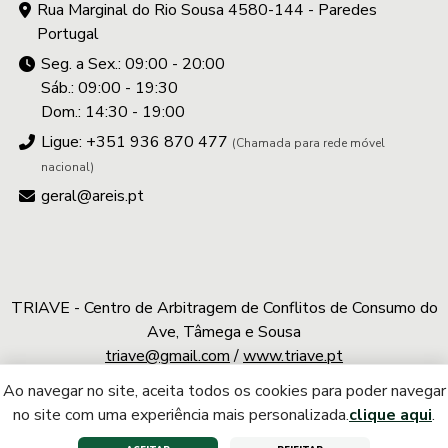
Rua Marginal do Rio Sousa 4580-144 - Paredes
Portugal
Seg. a Sex.: 09:00 - 20:00
Sáb.: 09:00 - 19:30
Dom.: 14:30 - 19:00
Ligue: +351 936 870 477
(Chamada para rede móvel
nacional)
geral@areis.pt
TRIAVE - Centro de Arbitragem de Conflitos de Consumo do
Ave, Tâmega e Sousa
triave@gmail.com
/
www.triave.pt
Ao navegar no site, aceita todos os cookies para poder navegar
A.REIS © 2026 | Todos os direitos reservados
no site com uma experiência mais personalizada.
clique aqui
.