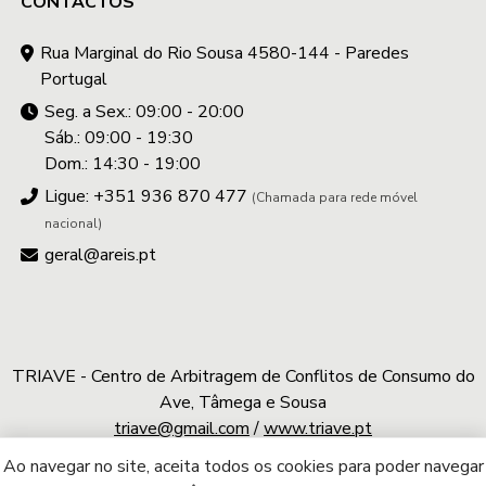
CONTACTOS
Rua Marginal do Rio Sousa 4580-144 - Paredes
Portugal
Seg. a Sex.: 09:00 - 20:00
Sáb.: 09:00 - 19:30
Dom.: 14:30 - 19:00
Ligue: +351 936 870 477
(Chamada para rede móvel
nacional)
geral@areis.pt
TRIAVE - Centro de Arbitragem de Conflitos de Consumo do
Ave, Tâmega e Sousa
triave@gmail.com
/
www.triave.pt
Ao navegar no site, aceita todos os cookies para poder navegar
A.REIS © 2026 | Todos os direitos reservados