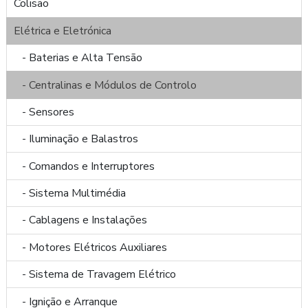
Colisão
Elétrica e Eletrónica
- Baterias e Alta Tensão
- Centralinas e Módulos de Controlo
- Sensores
- Iluminação e Balastros
- Comandos e Interruptores
- Sistema Multimédia
- Cablagens e Instalações
- Motores Elétricos Auxiliares
- Sistema de Travagem Elétrico
- Ignição e Arranque