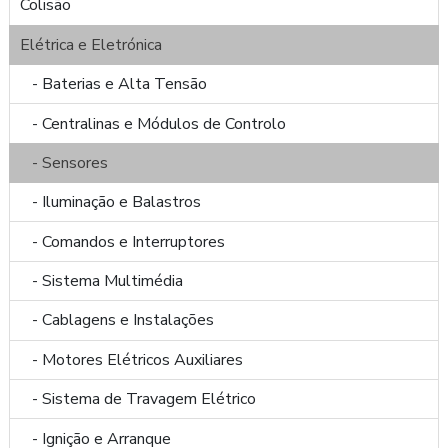
Colisão
Elétrica e Eletrónica
- Baterias e Alta Tensão
- Centralinas e Módulos de Controlo
- Sensores
- Iluminação e Balastros
- Comandos e Interruptores
- Sistema Multimédia
- Cablagens e Instalações
- Motores Elétricos Auxiliares
- Sistema de Travagem Elétrico
- Ignição e Arranque