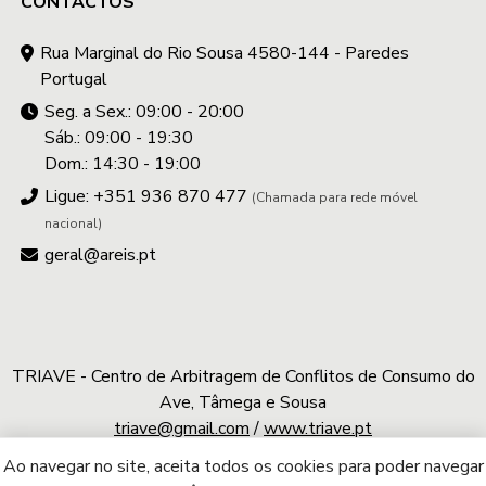
CONTACTOS
Rua Marginal do Rio Sousa 4580-144 - Paredes
Portugal
Seg. a Sex.: 09:00 - 20:00
Sáb.: 09:00 - 19:30
Dom.: 14:30 - 19:00
Ligue: +351 936 870 477
(Chamada para rede móvel
nacional)
geral@areis.pt
TRIAVE - Centro de Arbitragem de Conflitos de Consumo do
Ave, Tâmega e Sousa
triave@gmail.com
/
www.triave.pt
Ao navegar no site, aceita todos os cookies para poder navegar
A.REIS © 2026 | Todos os direitos reservados