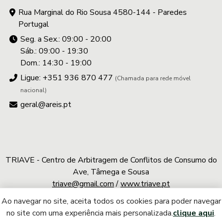
Rua Marginal do Rio Sousa 4580-144 - Paredes
Portugal
Seg. a Sex.: 09:00 - 20:00
Sáb.: 09:00 - 19:30
Dom.: 14:30 - 19:00
Ligue: +351 936 870 477
(Chamada para rede móvel
nacional)
geral@areis.pt
TRIAVE - Centro de Arbitragem de Conflitos de Consumo do
Ave, Tâmega e Sousa
triave@gmail.com
/
www.triave.pt
Ao navegar no site, aceita todos os cookies para poder navegar
A.REIS © 2026 | Todos os direitos reservados
no site com uma experiência mais personalizada.
clique aqui
.