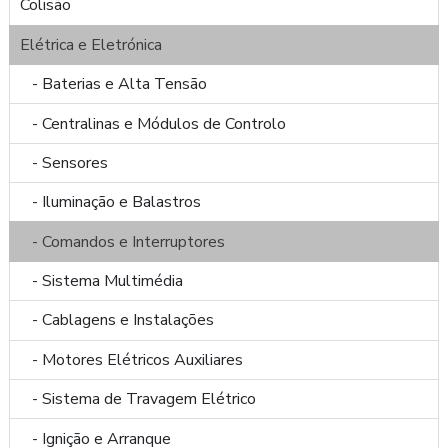
Colisão
Elétrica e Eletrónica
- Baterias e Alta Tensão
- Centralinas e Módulos de Controlo
- Sensores
- Iluminação e Balastros
- Comandos e Interruptores
- Sistema Multimédia
- Cablagens e Instalações
- Motores Elétricos Auxiliares
- Sistema de Travagem Elétrico
- Ignição e Arranque