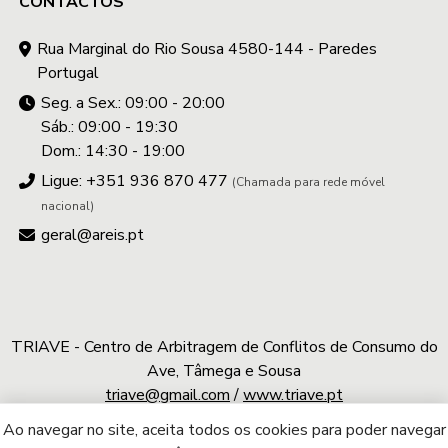
CONTACTOS
Rua Marginal do Rio Sousa 4580-144 - Paredes
Portugal
Seg. a Sex.: 09:00 - 20:00
Sáb.: 09:00 - 19:30
Dom.: 14:30 - 19:00
Ligue: +351 936 870 477
(Chamada para rede móvel
nacional)
geral@areis.pt
TRIAVE - Centro de Arbitragem de Conflitos de Consumo do
Ave, Tâmega e Sousa
triave@gmail.com
/
www.triave.pt
Ao navegar no site, aceita todos os cookies para poder navegar
A.REIS © 2026 | Todos os direitos reservados