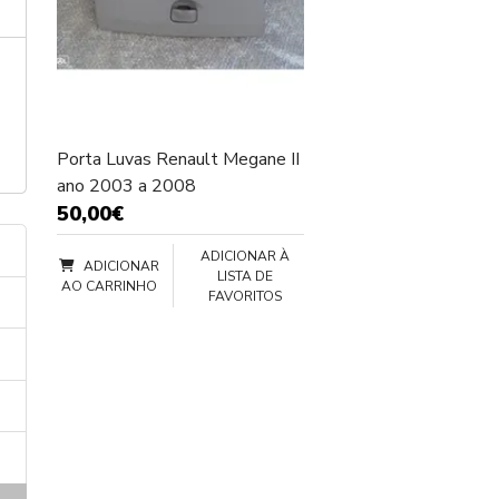
Porta Luvas Renault Megane II
ano 2003 a 2008
50,00€
ADICIONAR À
ADICIONAR
LISTA DE
AO CARRINHO
FAVORITOS