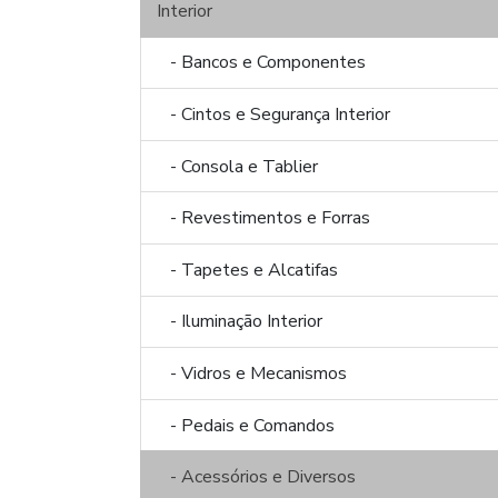
Interior
- Bancos e Componentes
- Cintos e Segurança Interior
- Consola e Tablier
- Revestimentos e Forras
- Tapetes e Alcatifas
- Iluminação Interior
- Vidros e Mecanismos
- Pedais e Comandos
- Acessórios e Diversos