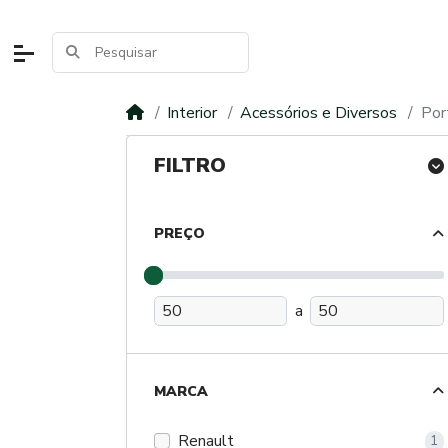
Interior
Acessórios e Diversos
Por
FILTRO
PREÇO
a
MARCA
Renault
1