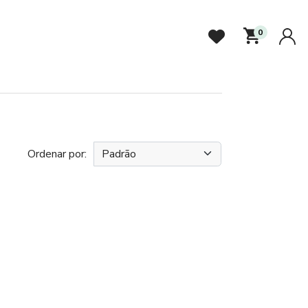
0
Ordenar por: