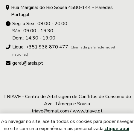
Rua Marginal do Rio Sousa 4580-144 - Paredes
Portugal
Seg. a Sex.: 09:00 - 20:00
Sáb.: 09:00 - 19:30
Dom.: 14:30 - 19:00
Ligue: +351 936 870 477
(Chamada para rede móvel
nacional)
geral@areis.pt
TRIAVE - Centro de Arbitragem de Conflitos de Consumo do
Ave, Tâmega e Sousa
triave@gmail.com
/
www.triave.pt
Ao navegar no site, aceita todos os cookies para poder navegar
A.REIS © 2026 | Todos os direitos reservados
no site com uma experiência mais personalizada.
clique aqui
.