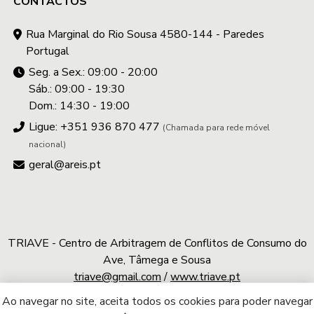
CONTACTOS
Rua Marginal do Rio Sousa 4580-144 - Paredes
Portugal
Seg. a Sex.: 09:00 - 20:00
Sáb.: 09:00 - 19:30
Dom.: 14:30 - 19:00
Ligue: +351 936 870 477
(Chamada para rede móvel
nacional)
geral@areis.pt
TRIAVE - Centro de Arbitragem de Conflitos de Consumo do
Ave, Tâmega e Sousa
triave@gmail.com
/
www.triave.pt
Ao navegar no site, aceita todos os cookies para poder navegar
A.REIS © 2026 | Todos os direitos reservados